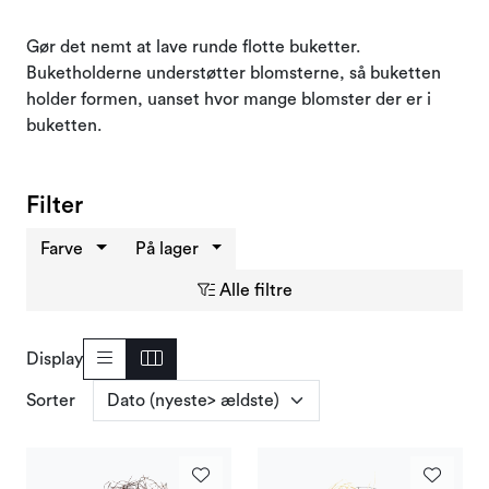
Tilbud og outlet
Gør det nemt at lave runde flotte buketter.
Buketholderne understøtter blomsterne, så buketten
holder formen, uanset hvor mange blomster der er i
buketten.
Filter
Farve
På lager
Alle filtre
Display
Sorter