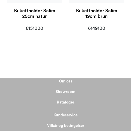
Bukettholder Salim
Bukettholder Salim
25cm natur
19cm brun
6151000
6149100
Om oss
Showroom
Kataloger
Kundeservice
Vilkår og betingelser