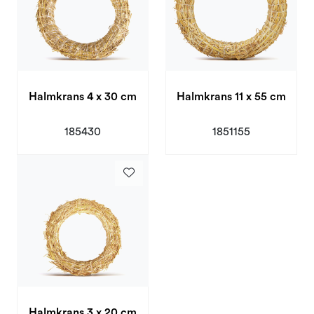
Halmkrans 4 x 30 cm
Halmkrans 11 x 55 cm
185430
1851155
Halmkrans 3 x 20 cm