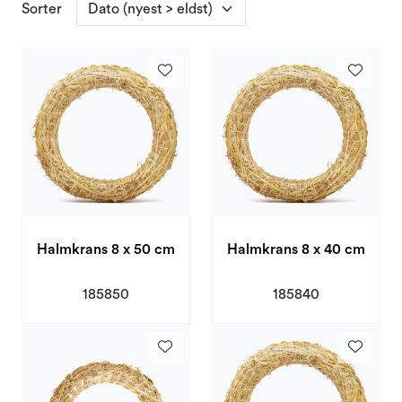
Sorter
Varemerker
Halmkrans 8 x 50 cm
Halmkrans 8 x 40 cm
185850
185840