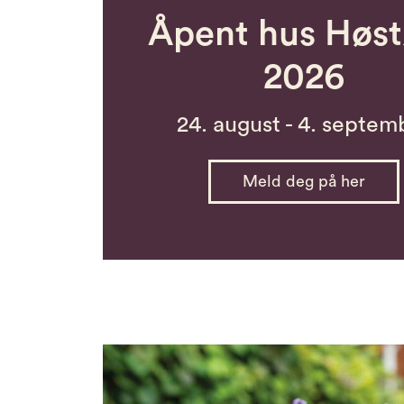
Åpent hus Høst
2026
24. august - 4. septem
Meld deg på her