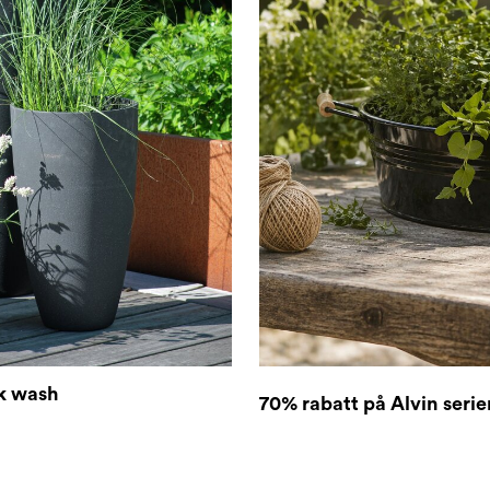
ck wash
70% rabatt på Alvin serie