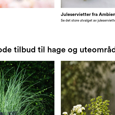
Juleservietter fra Ambie
Se det store utvalget av juleserviett
de tilbud til hage og uteområ