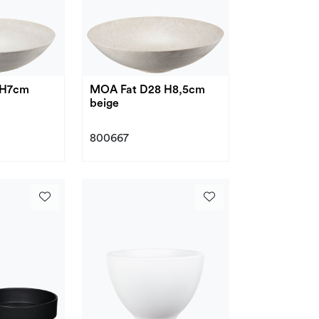
 H7cm
MOA Fat D28 H8,5cm
beige
800667