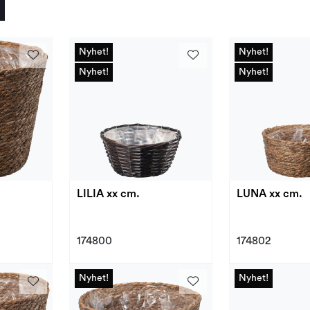
Nyhet!
Nyhet!
Nyhet!
Nyhet!
Nyhet!
Nyhet!
Nyhet!
Nyhet!
LILIA xx cm.
LUNA xx cm.
174800
174802
Nyhet!
Nyhet!
Nyhet!
Nyhet!