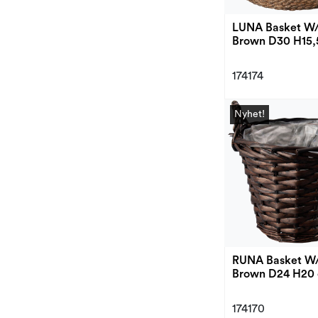
LUNA Basket W/
Brown D30 H15,
174174
Nyhet!
RUNA Basket W/
Brown D24 H20
174170