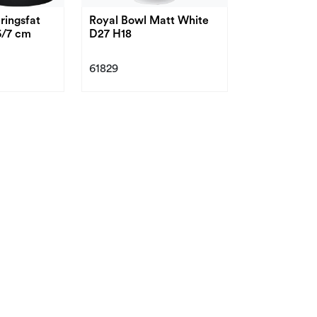
ingsfat
Royal Bowl Matt White
6/7 cm
D27 H18
61829