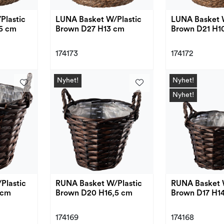
Plastic
LUNA Basket W/Plastic
LUNA Basket 
5 cm
Brown D27 H13 cm
Brown D21 H1
174173
174172
Nyhet!
Nyhet!
Nyhet!
Plastic
RUNA Basket W/Plastic
RUNA Basket 
 cm
Brown D20 H16,5 cm
Brown D17 H1
174169
174168