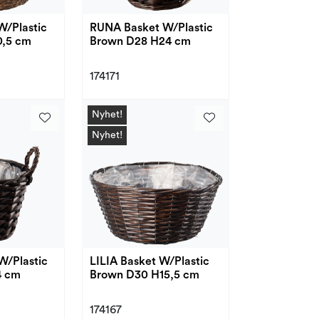
W/Plastic
RUNA Basket W/Plastic
0,5 cm
Brown D28 H24 cm
174171
Nyhet!
Nyhet!
W/Plastic
LILIA Basket W/Plastic
4 cm
Brown D30 H15,5 cm
174167