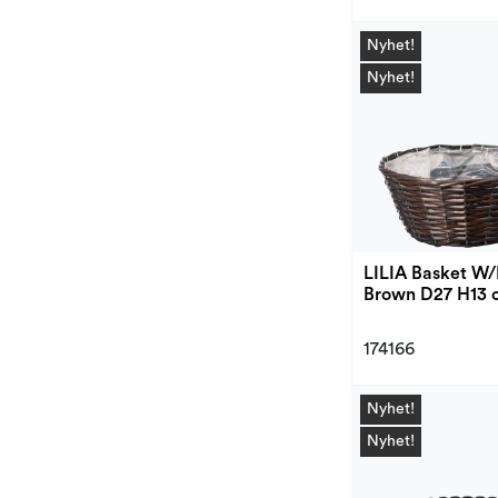
Nyhet!
Nyhet!
LILIA Basket W/
Brown D27 H13 
174166
Nyhet!
Nyhet!