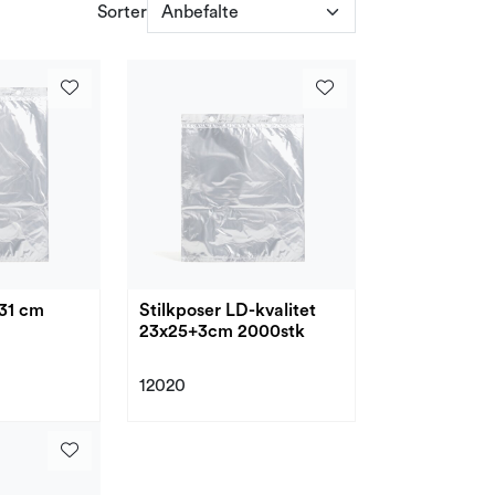
Sorter
x31 cm
Stilkposer LD-kvalitet
23x25+3cm 2000stk
12020