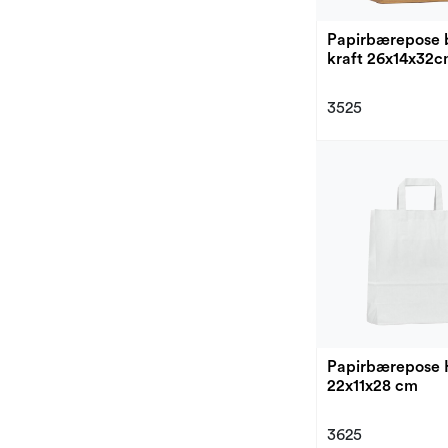
Papirbærepose 
kraft 26x14x32
3525
Papirbærepose 
22x11x28 cm
3625