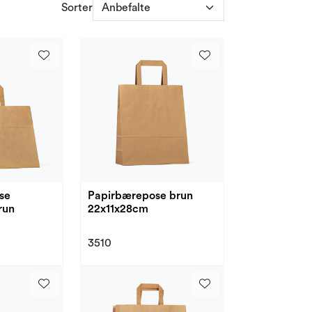
Sorter
se
Papirbærepose brun
22x11x28cm
3510