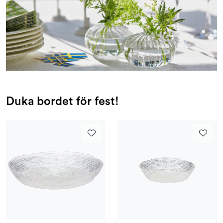
Duka bordet för fest!