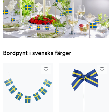
Kampanjer og Outlet
Bordpynt i svenska färger