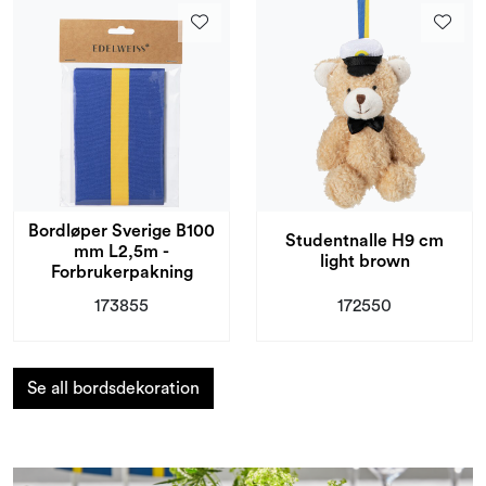
Bordløper Sverige B100
Studentnalle H9 cm
mm L2,5m -
light brown
Forbrukerpakning
173855
172550
Se all bordsdekoration