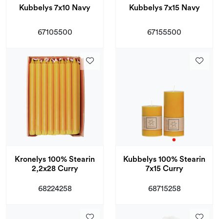
Kubbelys 7x10 Navy
Kubbelys 7x15 Navy
67105500
67155500
Kronelys 100% Stearin
Kubbelys 100% Stearin
2,2x28 Curry
7x15 Curry
68224258
68715258