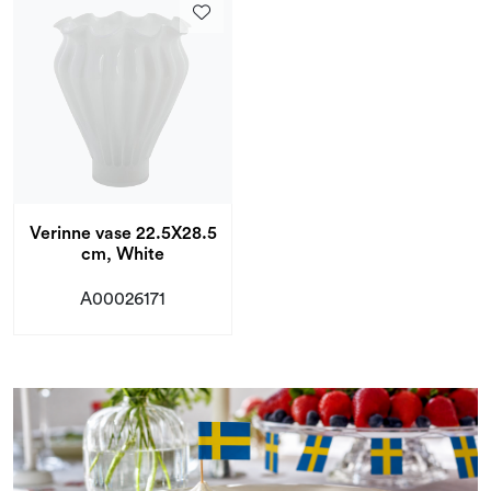
Verinne vase 22.5X28.5
cm, White
A00026171