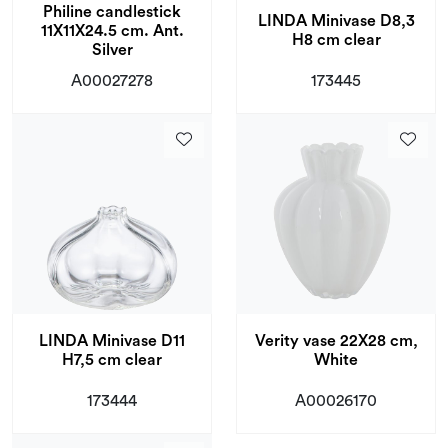
Philine candlestick
LINDA Minivase D8,3
11X11X24.5 cm. Ant.
H8 cm clear
Silver
A00027278
173445
LINDA Minivase D11
Verity vase 22X28 cm,
H7,5 cm clear
White
173444
A00026170