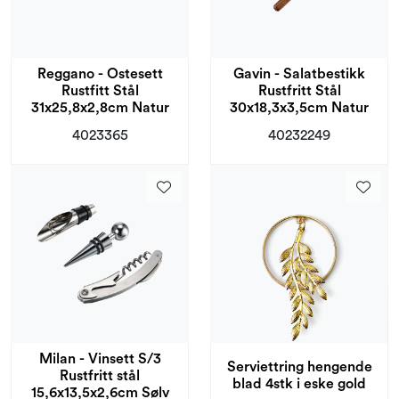
Reggano - Ostesett
Gavin - Salatbestikk
Rustfitt Stål
Rustfritt Stål
31x25,8x2,8cm Natur
30x18,3x3,5cm Natur
4023365
40232249
Milan - Vinsett S/3
Serviettring hengende
Rustfritt stål
blad 4stk i eske gold
15,6x13,5x2,6cm Sølv