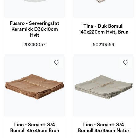
Fusaro - Serveringsfat
Tina - Duk Bomull
Keramikk D36x10cm
140x220cm Hvit, Brun
Hvit
20240057
50210559
Lino - Serviett S/4
Lino - Serviett S/4
Bomull 45x45cm Brun
Bomull 45x45cm Natur