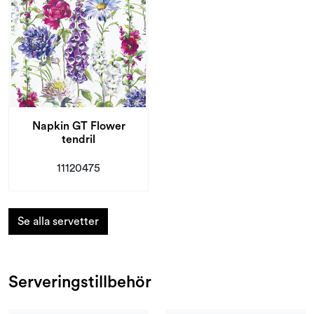
Napkin GT Flower
tendril
11120475
Se alla servetter
Serveringstillbehör