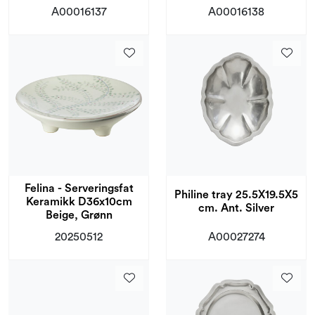
A00016137
A00016138
Felina - Serveringsfat
Philine tray 25.5X19.5X5
Keramikk D36x10cm
cm. Ant. Silver
Beige, Grønn
20250512
A00027274