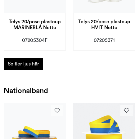
Telys 20/pose plastcup
Telys 20/pose plastcup
MARINEBLÅ Netto
HVIT Netto
07205304F
07205371
Se fler ljus här
Nationalband