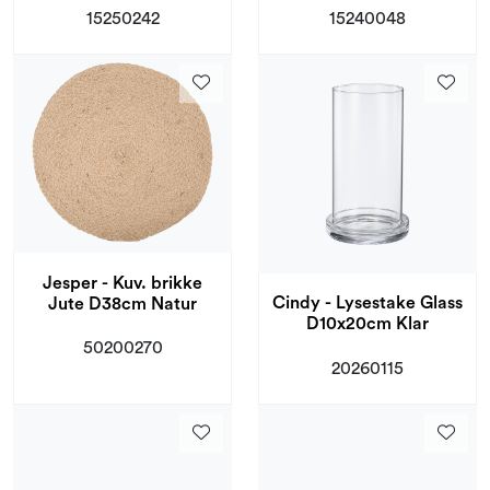
15250242
15240048
Jesper - Kuv. brikke
Cindy - Lysestake Glass
Jute D38cm Natur
D10x20cm Klar
50200270
20260115