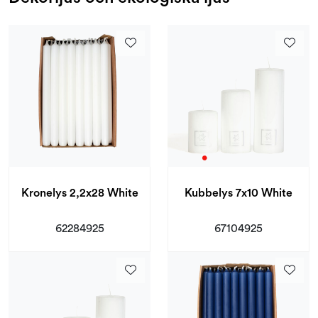
Kronelys 2,2x28 White
Kubbelys 7x10 White
62284925
67104925