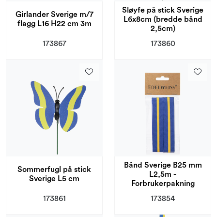
Sløyfe på stick Sverige
Girlander Sverige m/7
L6x8cm (bredde bånd
flagg L16 H22 cm 3m
2,5cm)
173867
173860
Bånd Sverige B25 mm
Sommerfugl på stick
L2,5m -
Sverige L5 cm
Forbrukerpakning
173861
173854