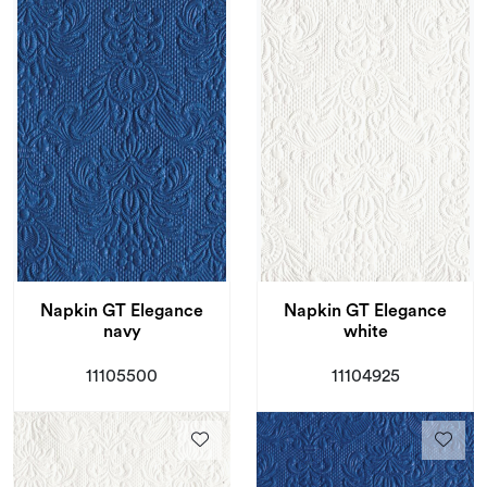
Napkin GT Elegance
Napkin GT Elegance
navy
white
11105500
11104925