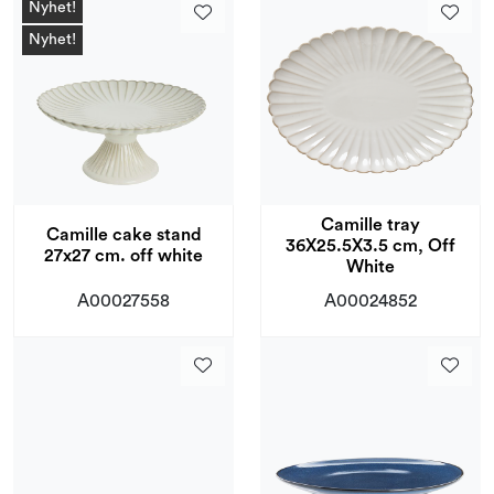
Nyhet!
Nyhet!
Camille tray
Camille cake stand
36X25.5X3.5 cm, Off
27x27 cm. off white
White
A00027558
A00024852