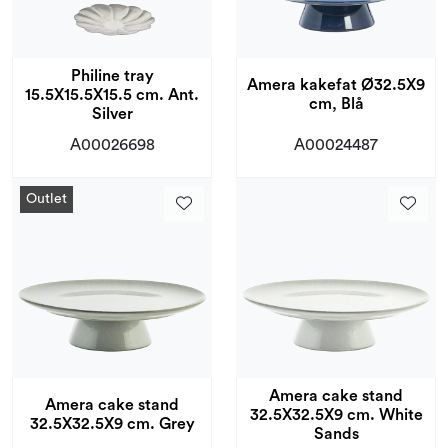
Philine tray
Amera kakefat Ø32.5X9
15.5X15.5X15.5 cm. Ant.
cm, Blå
Silver
A00026698
A00024487
Outlet
Amera cake stand
Amera cake stand
32.5X32.5X9 cm. White
32.5X32.5X9 cm. Grey
Sands