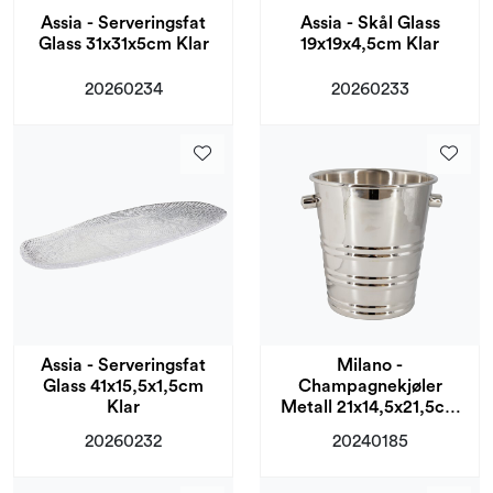
Assia - Serveringsfat
Assia - Skål Glass
Glass 31x31x5cm Klar
19x19x4,5cm Klar
20260234
20260233
Assia - Serveringsfat
Milano -
Glass 41x15,5x1,5cm
Champagnekjøler
Klar
Metall 21x14,5x21,5cm
Sølv
20260232
20240185