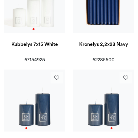
Kubbelys 7x15 White
Kronelys 2,2x28 Navy
67154925
62285500