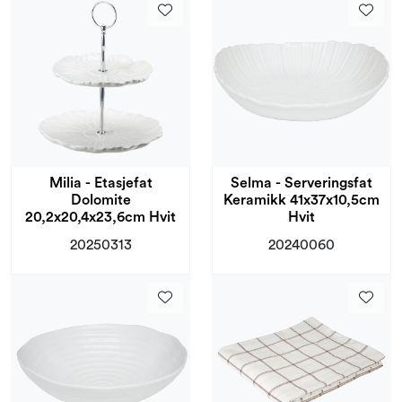
Milia - Etasjefat
Selma - Serveringsfat
Dolomite
Keramikk 41x37x10,5cm
20,2x20,4x23,6cm Hvit
Hvit
20250313
20240060