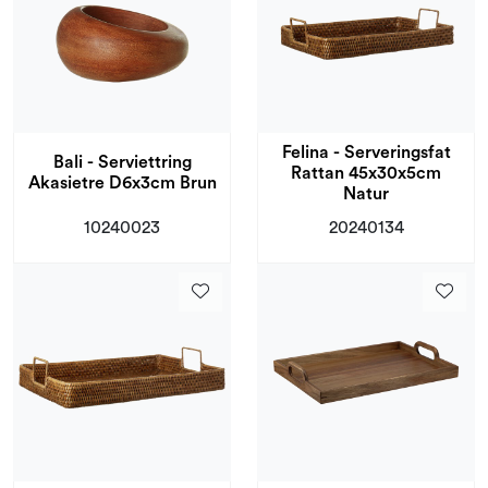
Felina - Serveringsfat
Bali - Serviettring
Rattan 45x30x5cm
Akasietre D6x3cm Brun
Natur
10240023
20240134