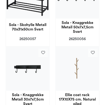
Sola - Knaggrekke
Sola - Skohylle Metall
Metall 50x7x7,5cm
70x31x50cm Svart
Svart
26250057
26250056
Sola - Knaggrekke
Ellie coat rack
Metall 30x7x7,5cm
17X10X75 cm. Natural
Svart
oiled