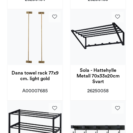
Sola - Hattehylle
Dana towel rack 77x9
Metall 70x33x20cm
cm. light gold
Svart
A00007685
26250058