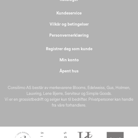
Kundeservice
Vilkår og betingelser
Personvernerklæring
Registrer deg som kunde
Min konto
Åpent hus
Consilimo AS består av merkevarene Blooms, Edelweiss, Gus, Holmen,
Lauvring, Lene Bjerre, Serviteur og Simple Goods.
Vi er en grossistbedrift og selger kun til bedrifter. Privatpersoner kan handle
fra våre forhandlere.