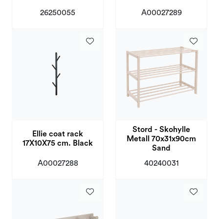
26250055
A00027289
Stord - Skohylle
Ellie coat rack
Metall 70x31x90cm
17X10X75 cm. Black
Sand
A00027288
40240031