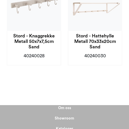
Stord - Knaggrekke
Stord - Hattehylle
Metall 50x7x7,5cm
Metall 70x33x20cm
Sand
Sand
40240028
40240030
Om oss
Showroom
Kataloger