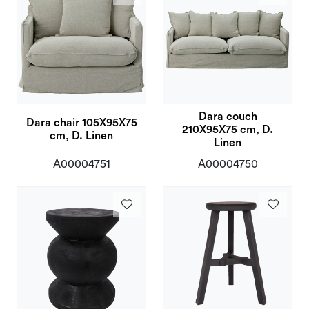
Dara couch
Dara chair 105X95X75
210X95X75 cm, D.
cm, D. Linen
Linen
A00004751
A00004750