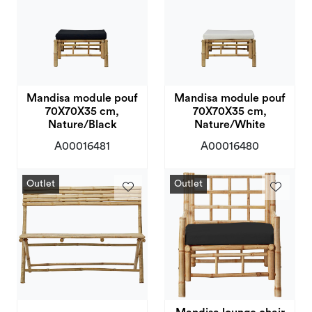
Kampanjer og Outlet
Mandisa module pouf
Mandisa module pouf
70X70X35 cm,
70X70X35 cm,
Nature/Black
Nature/White
A00016481
A00016480
Outlet
Outlet