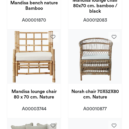
Mandisa lounge chair
Mandisa bench nature
80x70 cm. bamboo /
Bamboo
black
A00001870
A00012083
Mandisa lounge chair
Norah chair 70X52X80
80 x 70 cm. Nature
cm. Nature
A00003744
A00010877