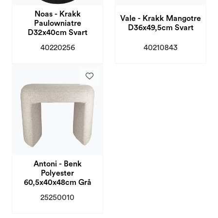
Noas - Krakk
Vale - Krakk Mangotre
Paulowniatre
D36x49,5cm Svart
D32x40cm Svart
40220256
40210843
Antoni - Benk
Polyester
60,5x40x48cm Grå
25250010