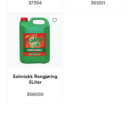
37354
361201
Salmiakk Rengjøring
5Liter
356000