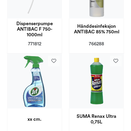
Dispenserpumpe
Hånddesinfeksjon
ANTIBAC F 750-
ANTIBAC 85% 750ml
1000ml
771812
766288
SUMA Renax Ultra
xx cm.
0,75L