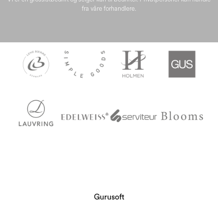
fra våre forhandlere.
Gurusoft