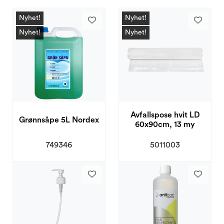
Kampanjer og Outlet
Nyhet!
Nyhet!
Nyhet!
Nyhet!
Avfallspose hvit LD
Grønnsåpe 5L Nordex
60x90cm, 13 my
749346
5011003