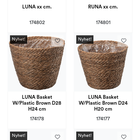
LUNA xx cm.
RUNA xx cm.
174802
174801
Nyhet!
Nyhet!
LUNA Basket
LUNA Basket
W/Plastic Brown D28
W/Plastic Brown D24
H24 cm
H20 cm
174178
174177
Nyhet!
Nyhet!