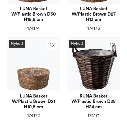
LUNA Basket
LUNA Basket
W/Plastic Brown D30
W/Plastic Brown D27
H15,5 cm
H13 cm
174174
174173
Nyhet!
Nyhet!
LUNA Basket
RUNA Basket
W/Plastic Brown D21
W/Plastic Brown D28
H10,5 cm
H24 cm
174172
174171