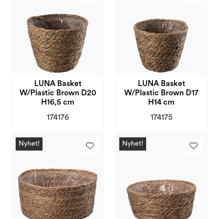
LUNA Basket
LUNA Basket
W/Plastic Brown D20
W/Plastic Brown D17
H16,5 cm
H14 cm
174176
174175
Nyhet!
Nyhet!