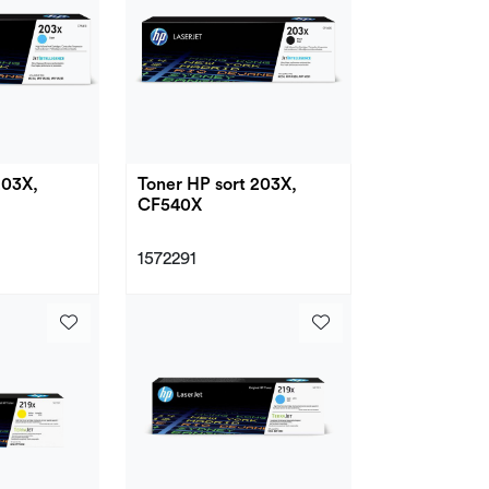
203X,
Toner HP sort 203X,
CF540X
1572291