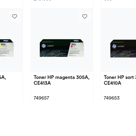
5A,
Toner HP magenta 305A,
Toner HP sort
CE413A
CE410A
749657
749653