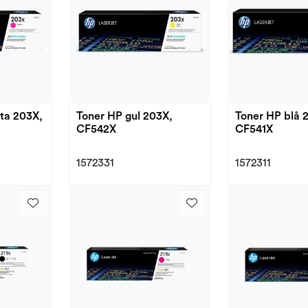
ta 203X,
Toner HP gul 203X,
Toner HP blå 
CF542X
CF541X
1572331
1572311