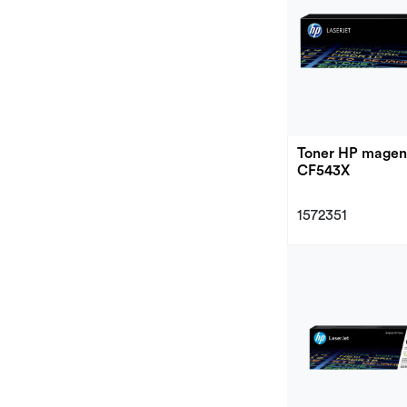
Toner HP magen
CF543X
1572351