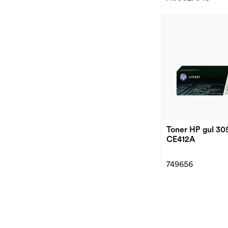
Toner HP gul 30
CE412A
749656