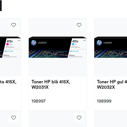
ta 415X,
Toner HP blå 415X,
Toner HP gul 4
W2031X
W2032X
198997
198999