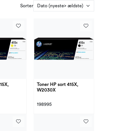
Sorter
15X,
Toner HP sort 415X,
W2030X
198995