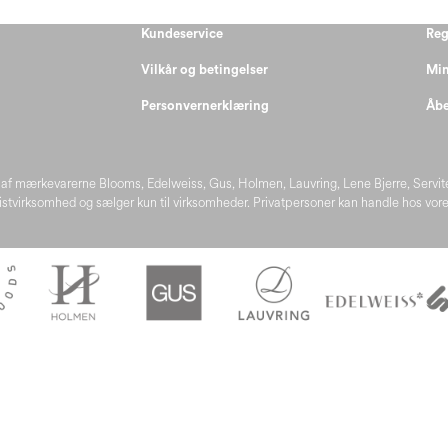
Kundeservice
Reg
Vilkår og betingelser
Min
Personvernerklæring
Åbe
af mærkevarerne Blooms, Edelweiss, Gus, Holmen, Lauvring, Lene Bjerre, Servi
sistvirksomhed og sælger kun til virksomheder. Privatpersoner kan handle hos vore