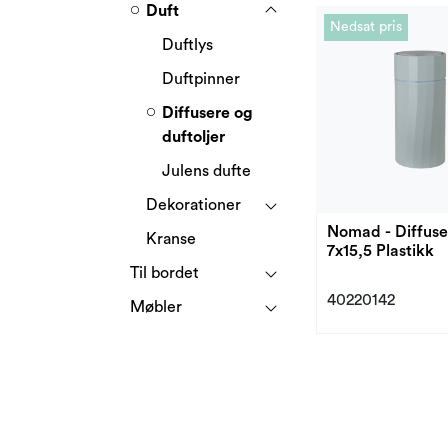
Duft
Nedsat pris
Duftlys
Duftpinner
Diffusere og
duftoljer
Julens dufte
Dekorationer
Nomad - Diffuse
Kranse
7x15,5 Plastikk
Til bordet
40220142
Møbler