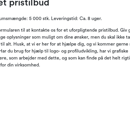
et pristilbud
msmængde: 5 000 stk. Leveringstid: Ca. 8 uger.
rmularen til at kontakte os for et uforpligtende pristilbud. Giv
ge oplysninger som muligt om dine ønsker, men du skal ikke t
g til alt. Husk, at vi er her for at hjælpe dig, og vi kommer gern
Har du brug for hjælp til logo- og profiludvikling, har vi grafiske
ere, som arbejder med dette, og som kan finde på det helt rigt
 for din virksomhed.