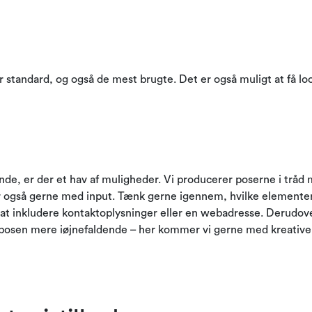
standard, og også de mest brugte. Det er også muligt at få loo
de, er der et hav af muligheder. Vi producerer poserne i tråd
 også gerne med input. Tænk gerne igennem, hvilke elementer 
at inkludere kontaktoplysninger eller en webadresse. Derudov
posen mere iøjnefaldende – her kommer vi gerne med kreative 