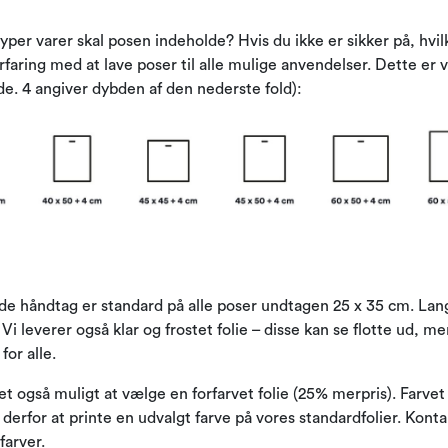
per varer skal posen indeholde? Hvis du ikke er sikker på, hvil
 erfaring med at lave poser til alle mulige anvendelser. Dette e
e. 4 angiver dybden af ​​den nederste fold):
de håndtag er standard på alle poser undtagen 25 x 35 cm. Lang
 Vi leverer også klar og frostet folie – disse kan se flotte ud, me
for alle.
et også muligt at vælge en forfarvet folie (25% merpris). Farve
rfor at printe en udvalgt farve på vores standardfolier. Konta
farver.