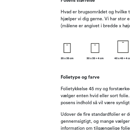
Posens størrelse
Hvad er brugsområdet og hvilke ty
hjælper vi dig gerne. Vi har stor
(målene er angivet i bredde x højd
Folietype og farve
Folietykkelse 45 my og forstærke
vælger enten hvid eller sort folie.
posens indhold så vil være synligt 
Udover de fire standardfolier er d
gennemsigtigt, og mange vælger de
information om tilgængelige folie