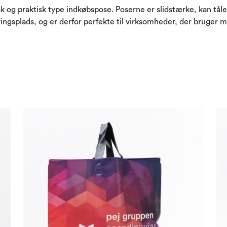
og praktisk type indkøbspose. Poserne er slidstærke, kan tåle 
ingsplads, og er derfor perfekte til virksomheder, der bruger 