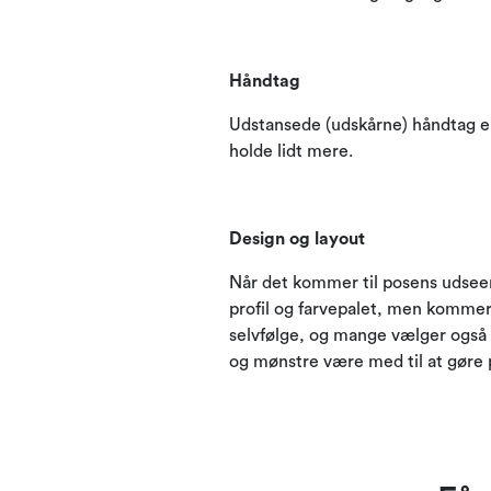
Håndtag
Udstansede (udskårne) håndtag er 
holde lidt mere.
Design og layout
Når det kommer til posens udseen
profil og farvepalet, men kommer
selvfølge, og mange vælger også 
og mønstre være med til at gøre 