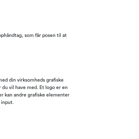
phåndtag, som får posen til at
 med din virksomheds grafiske
du vil have med. Et logo er en
er kan andre grafiske elementer
input.