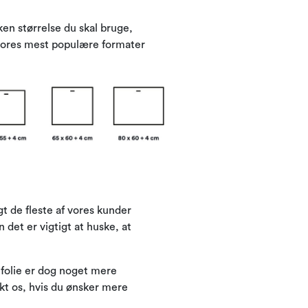
ken størrelse du skal bruge,
r vores mest populære formater
t de fleste af vores kunder
n det er vigtigt at huske, at
t folie er dog noget mere
kt os, hvis du ønsker mere