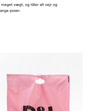
meget vægt, og tåler alt vejr og
mange poser.