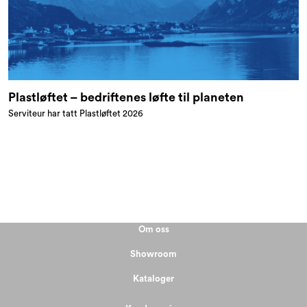
Plastløftet – bedriftenes løfte til planeten
Serviteur har tatt Plastløftet 2026
Om oss
Showroom
Kataloger