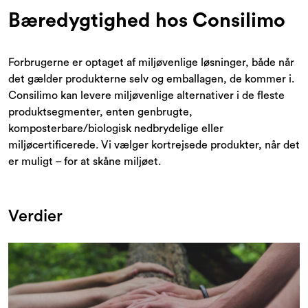
Tilbud og outlet
Bæredygtighed hos Consilimo
Forbrugerne er optaget af miljøvenlige løsninger, både når
det gælder produkterne selv og emballagen, de kommer i.
Consilimo kan levere miljøvenlige alternativer i de fleste
produktsegmenter, enten genbrugte,
komposterbare/biologisk nedbrydelige eller
miljøcertificerede. Vi vælger kortrejsede produkter, når det
er muligt – for at skåne miljøet.
Verdier