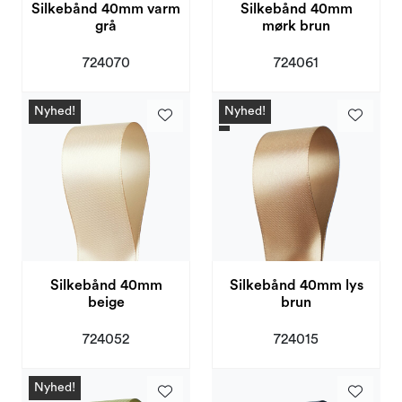
Silkebånd 40mm varm
Silkebånd 40mm
grå
mørk brun
724070
724061
Nyhed!
Nyhed!
Silkebånd 40mm
Silkebånd 40mm lys
beige
brun
724052
724015
Nyhed!