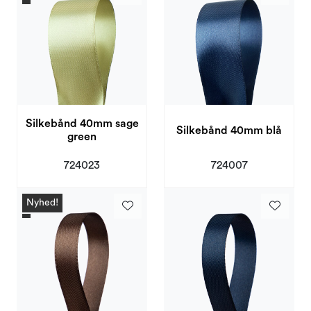
Silkebånd 40mm sage
Silkebånd 40mm blå
green
724023
724007
Nyhed!