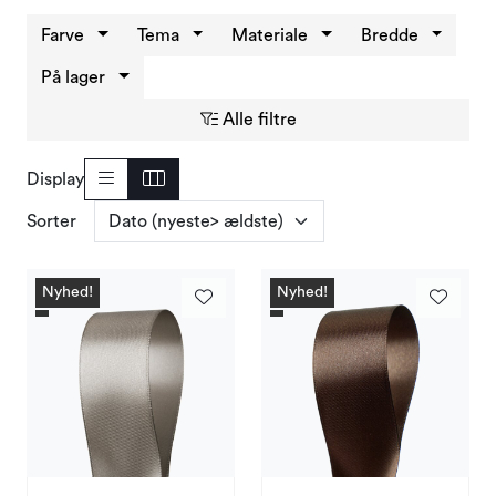
Varemærker
Farve
Tema
Materiale
Bredde
På lager
Alle filtre
Display
Sorter
Nyhed!
Nyhed!