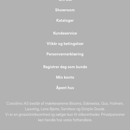
Showroom
Kataloger
Kundeservice
Vilkår og betingelser
Personvernerklæring
Registrer deg som kunde
Min konto
Åpent hus
Consilimo AS består af mærkevarerne Blooms, Edelweiss, Gus, Holmen,
Lauvring, Lene Bjerre, Serviteur og Simple Goods.
Vi er en grossistvirksomhed og sælger kun til virksomheder. Privatpersoner
kan handle hos vores forhandlere.