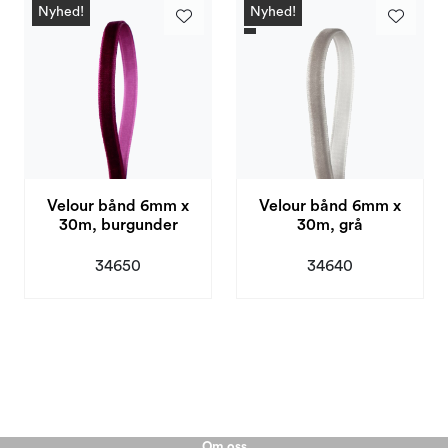
Nyhed!
Nyhed!
Velour bånd 6mm x
Velour bånd 6mm x
30m, burgunder
30m, grå
34650
34640
Om oss