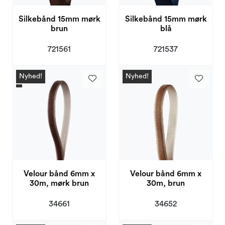
Silkebånd 15mm mørk
Silkebånd 15mm mørk
brun
blå
721561
721537
Nyhed!
Nyhed!
Velour bånd 6mm x
Velour bånd 6mm x
30m, mørk brun
30m, brun
34661
34652