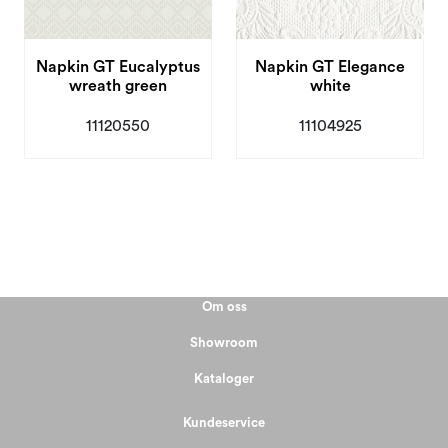
Napkin GT Eucalyptus
Napkin GT Elegance
wreath green
white
11120550
11104925
Om oss
Showroom
Kataloger
Kundeservice