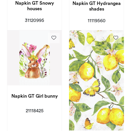
Napkin GT Snowy
Napkin GT Hydrangea
houses
shades
31120995
11119560
Napkin GT Girl bunny
21118425