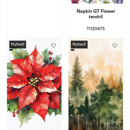
Napkin GT Flower
tendril
11120475
Nyhed!
Nyhed!