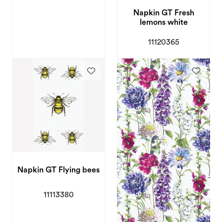
Napkin GT Fresh
lemons white
11120365
Napkin GT Flying bees
11113380