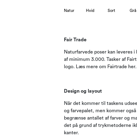
Natur
Hvid
Sort
Grå
Fair Trade
Naturfarvede poser kan leveres i 
af minimum 3.000. Tasker af Fair
logo. Læs mere om Fairtrade
her
.
Design og layout
Når det kommer til taskens udsee
og farvepalet, men kommer også g
begrænse antallet af farver og mæ
det på grund af trykmetoderne ikk
kanter.