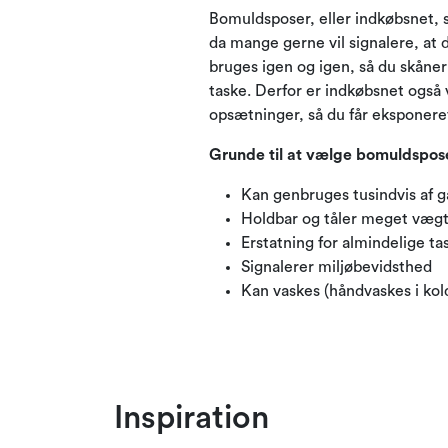
Bomuldsposer, eller indkøbsnet, s
da mange gerne vil signalere, at
bruges igen og igen, så du skåner
taske. Derfor er indkøbsnet også 
opsætninger, så du får eksponeret 
Grunde til at vælge bomuldspose
Kan genbruges tusindvis af 
Holdbar og tåler meget væg
Erstatning for almindelige ta
Signalerer miljøbevidsthed
Kan vaskes (håndvaskes i kol
Inspiration