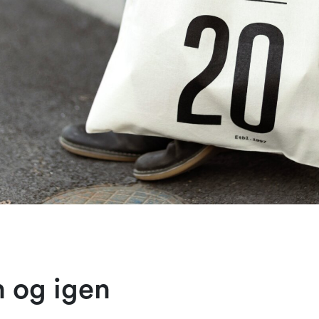
n og igen