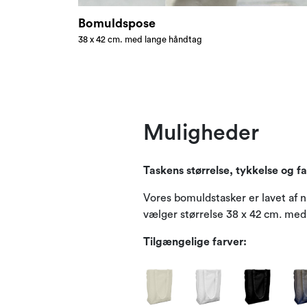
Bomuldspose
38 x 42 cm. med lange håndtag
Muligheder
Taskens størrelse, tykkelse og f
Vores bomuldstasker er lavet af na
vælger størrelse 38 x 42 cm. med l
Tilgængelige farver: