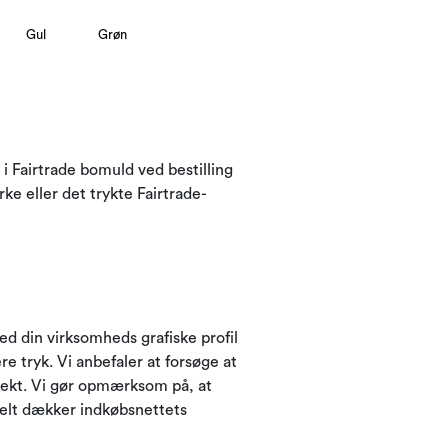
Gul
Grøn
i Fairtrade bomuld ved bestilling
e eller det trykte Fairtrade-
d din virksomheds grafiske profil
 tryk. Vi anbefaler at forsøge at
spekt. Vi gør opmærksom på, at
 helt dækker indkøbsnettets