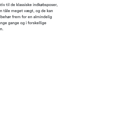
iv til de klassiske indkøbsposer,
an tåle meget vægt, og de kan
lbehør frem for en almindelig
nge gange og i forskellige
n.