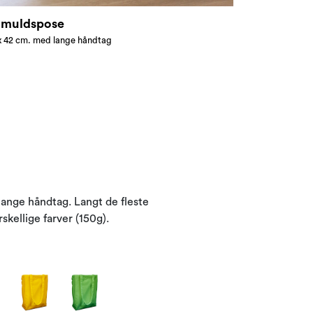
muldspose
x 42 cm. med lange håndtag
 lange håndtag. Langt de fleste
skellige farver (150g).