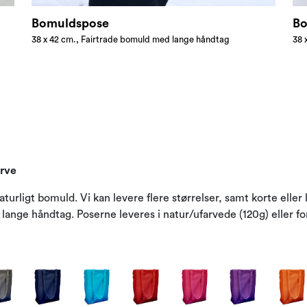
Bomuldspose
Bo
38 x 42 cm., Fairtrade bomuld med lange håndtag
38 
arve
turligt bomuld. Vi kan levere flere størrelser, samt korte eller
ange håndtag. Poserne leveres i natur/ufarvede (120g) eller for