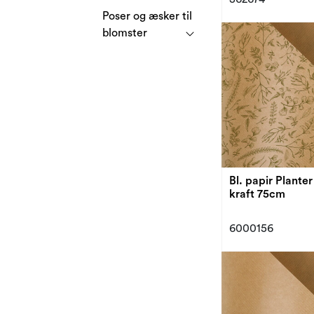
Poser og æsker til
blomster
Bl. papir Plante
kraft 75cm
6000156