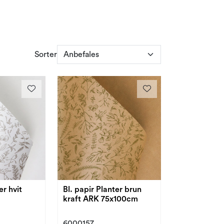
Sorter
er hvit
Bl. papir Planter brun
kraft ARK 75x100cm
6000157