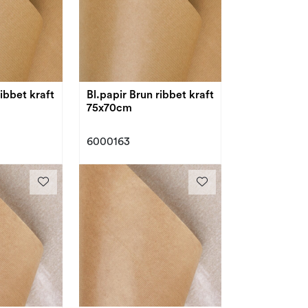
ribbet kraft
Bl.papir Brun ribbet kraft
75x70cm
6000163