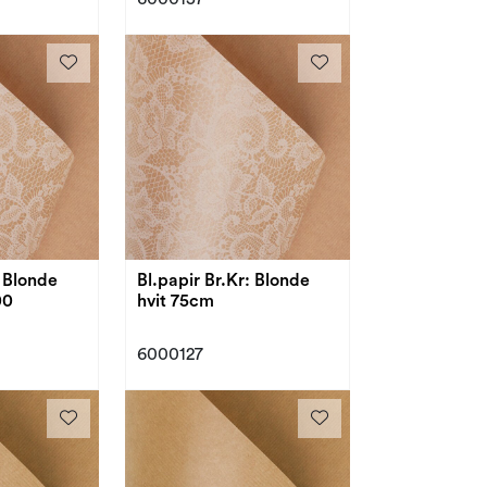
: Blonde
Bl.papir Br.Kr: Blonde
00
hvit 75cm
6000127