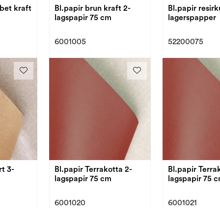
bet kraft
Bl.papir brun kraft 2-
Bl.papir resirk
lagspapir 75 cm
lagerspapper
6001005
52200075
rt 3-
Bl.papir Terrakotta 2-
Bl.papir Terra
lagspapir 75 cm
lagspapir 75 
6001020
6001021