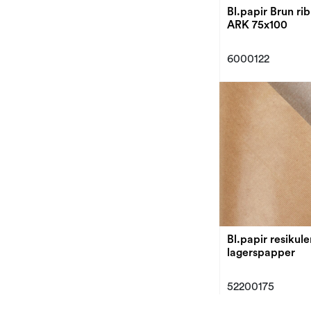
Bl.papir Brun rib
ARK 75x100
6000122
Bl.papir resikule
lagerspapper
52200175