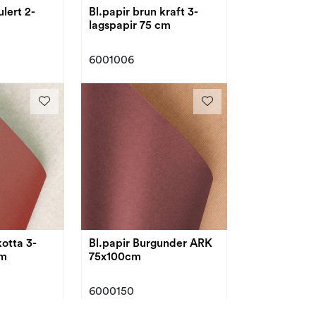
ulert 2-
Bl.papir brun kraft 3-
lagspapir 75 cm
6001006
kotta 3-
Bl.papir Burgunder ARK
cm
75x100cm
6000150