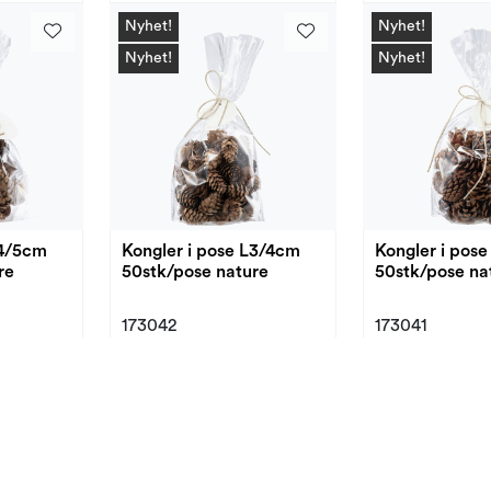
Nyhet!
Nyhet!
Nyhet!
Nyhet!
L4/5cm
Kongler i pose L3/4cm
Kongler i pos
re
50stk/pose nature
50stk/pose na
173042
173041