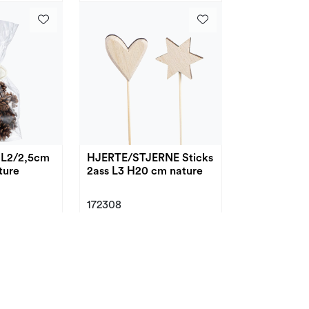
e L2/2,5cm
HJERTE/STJERNE Sticks
ture
2ass L3 H20 cm nature
172308