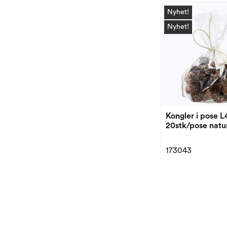
Nyhet!
Nyhet!
Kongler i pose 
20stk/pose natu
173043