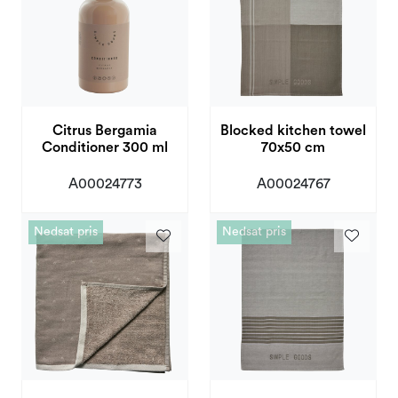
Citrus Bergamia
Blocked kitchen towel
Conditioner 300 ml
70x50 cm
A00024773
A00024767
Nedsat pris
Nedsat pris