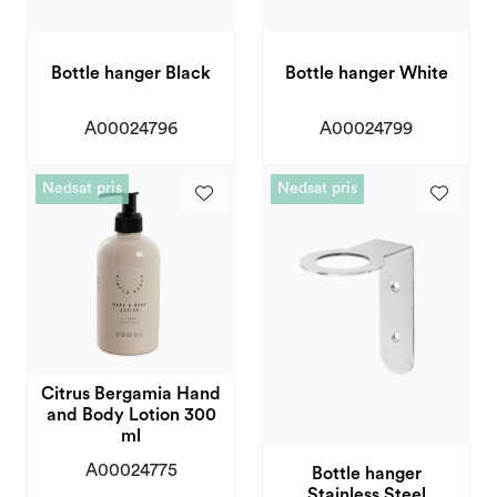
Bottle hanger Black
Bottle hanger White
A00024796
A00024799
Nedsat pris
Nedsat pris
Citrus Bergamia Hand
and Body Lotion 300
ml
A00024775
Bottle hanger
Stainless Steel