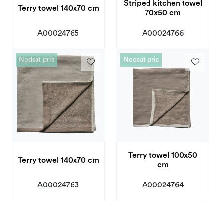
Striped kitchen towel
Terry towel 140x70 cm
70x50 cm
A00024765
A00024766
Nedsat pris
Nedsat pris
Terry towel 100x50
Terry towel 140x70 cm
cm
A00024763
A00024764