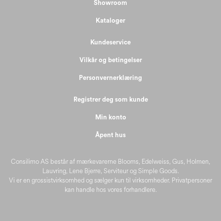
Showroom
Kataloger
Kundeservice
Vilkår og betingelser
Personvernerklæring
Registrer deg som kunde
Min konto
Åpent hus
Consilimo AS består af mærkevarerne Blooms, Edelweiss, Gus, Holmen,
Lauvring, Lene Bjerre, Serviteur og Simple Goods.
Vi er en grossistvirksomhed og sælger kun til virksomheder. Privatpersoner
kan handle hos vores forhandlere.