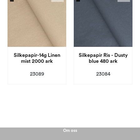
Silkepapir-14g Linen
Silkepapir Ris - Dusty
mist 2000 ark
blue 480 ark
23089
23084
Om oss