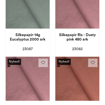
Silkepapir-14g
Silkepapir Ris - Dusty
Eucalyptus 2000 ark
pink 480 ark
23087
23082
Nyhed!
Nyhed!