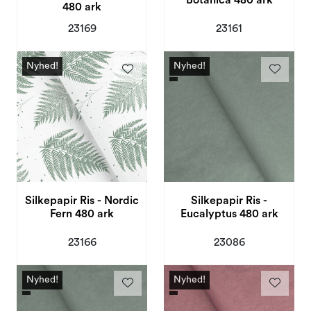
Botanica 480 ark
480 ark
23169
23161
Nyhed!
Nyhed!
Silkepapir Ris - Nordic
Silkepapir Ris -
Fern 480 ark
Eucalyptus 480 ark
23166
23086
Nyhed!
Nyhed!