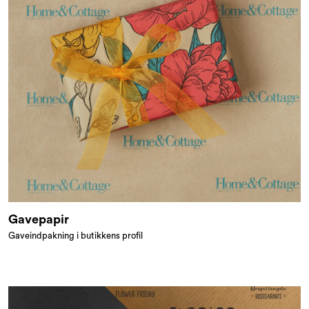
Tilbud og outlet
Gavepapir
Gaveindpakning i butikkens profil