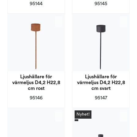
95144
95145
Ljushållare för
Ljushållare för
värmeljus D4,2 H22,8
värmeljus D4,2 H22,8
cm rost
cm svart
95146
95147
Nyhet!