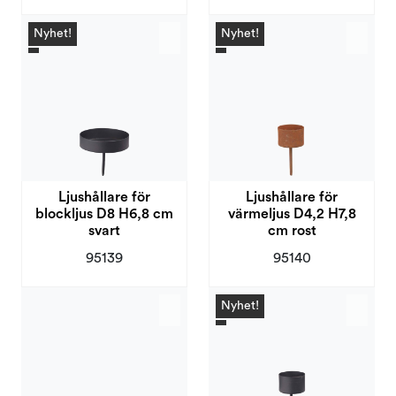
Nyhet!
Nyhet!
Ljushållare för
Ljushållare för
blockljus D8 H6,8 cm
värmeljus D4,2 H7,8
svart
cm rost
95139
95140
Nyhet!