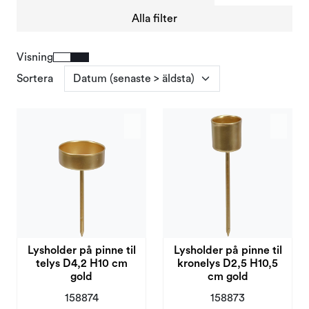
Kampanjer och outlet
Alla filter
Visning
Sortera
Lysholder på pinne til
Lysholder på pinne til
telys D4,2 H10 cm
kronelys D2,5 H10,5
gold
cm gold
158874
158873