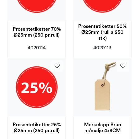
Prosentetiketter 50%
Prosentetiketter 70%
Ø25mm (rull a 250
Ø25mm (250 pr.rull)
stk)
4020114
4020113
Merkelapp Brun
Prosentetiketter 25%
m/malje 4x8CM
Ø25mm (250 pr.rull)