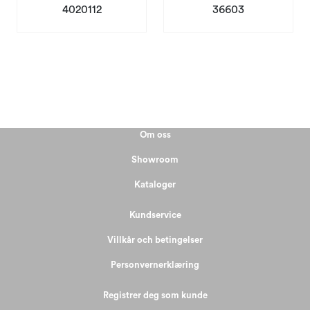
36603
4020112
Om oss
Showroom
Kataloger
Kundservice
Villkår och betingelser
Personvernerklæring
Registrer deg som kunde