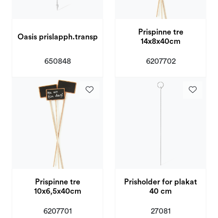
Prispinne tre
Oasis prislapph.transp
14x8x40cm
650848
6207702
Prispinne tre
Prisholder for plakat
10x6,5x40cm
40 cm
6207701
27081