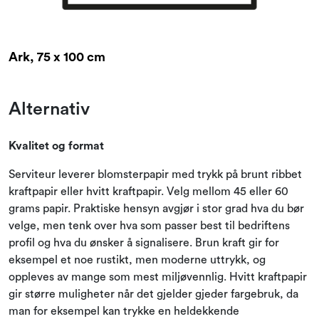
Ark, 75 x 100 cm
Alternativ
Kvalitet og format
Serviteur leverer blomsterpapir med trykk på brunt ribbet
kraftpapir eller hvitt kraftpapir. Velg mellom 45 eller 60
grams papir. Praktiske hensyn avgjør i stor grad hva du bør
velge, men tenk over hva som passer best til bedriftens
profil og hva du ønsker å signalisere. Brun kraft gir for
eksempel et noe rustikt, men moderne uttrykk, og
oppleves av mange som mest miljøvennlig. Hvitt kraftpapir
gir større muligheter når det gjelder gjeder fargebruk, da
man for eksempel kan trykke en heldekkende