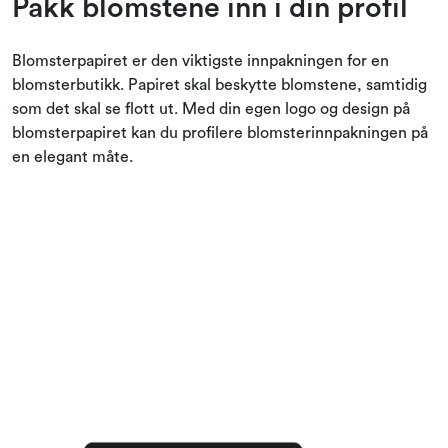
Pakk blomstene inn i din profil
Kampanjer och outlet
Blomsterpapiret er den viktigste innpakningen for en
blomsterbutikk. Papiret skal beskytte blomstene, samtidig
som det skal se flott ut. Med din egen logo og design på
blomsterpapiret kan du profilere blomsterinnpakningen på
en elegant måte.