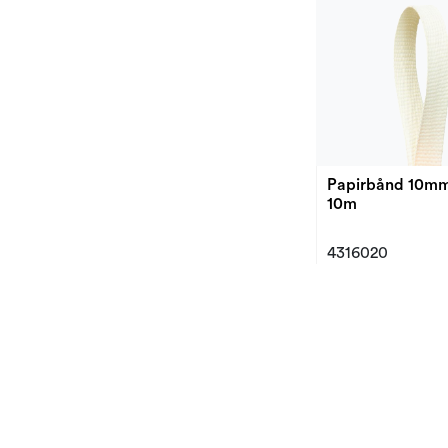
Papirbånd 10m
10m
4316020