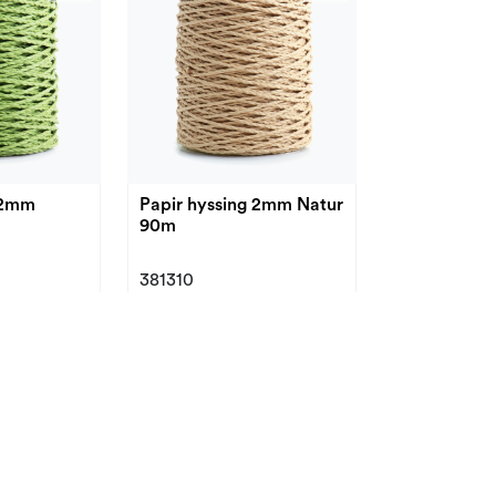
Papir hyssing 2mm Natur
90m
381310