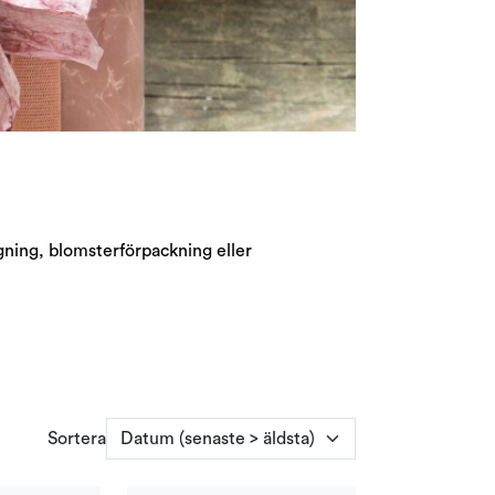
gning, blomsterförpackning eller
Sortera