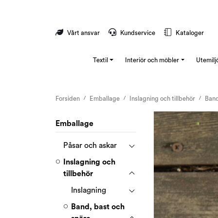
Skip to main content
Vårt ansvar
Kundservice
Kataloger
Textil
Interiör och möbler
Utemilj
Forsiden
Emballage
Inslagning och tillbehör
Band
Emballage
Påsar och askar
Inslagning och
tillbehör
Inslagning
Band, bast och