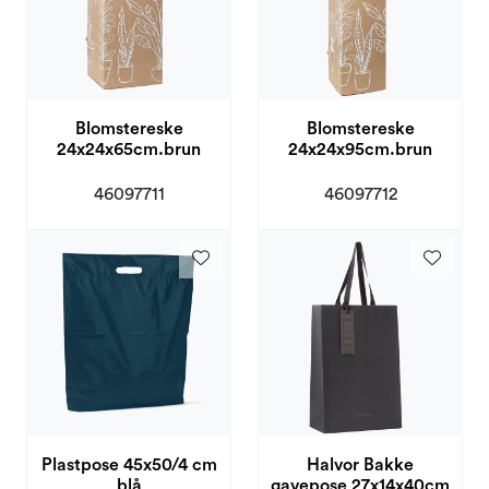
Blomstereske
Blomstereske
24x24x65cm.brun
24x24x95cm.brun
46097711
46097712
Plastpose 45x50/4 cm
Halvor Bakke
blå
gavepose 27x14x40cm