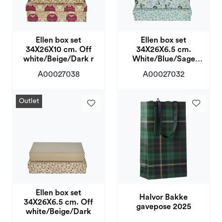
Ellen box set
Ellen box set
34X26X10 cm. Off
34X26X6.5 cm.
white/Beige/Dark r
White/Blue/Sage
green
A00027038
A00027032
Outlet
Ellen box set
Halvor Bakke
34X26X6.5 cm. Off
gavepose 2025
white/Beige/Dark