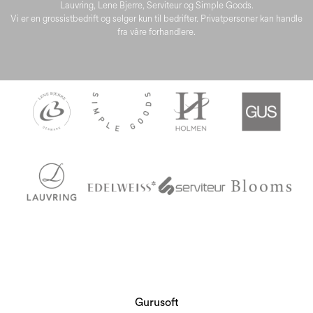
Lauvring, Lene Bjerre, Serviteur og Simple Goods.
Vi er en grossistbedrift og selger kun til bedrifter. Privatpersoner kan handle
fra våre forhandlere.
Gurusoft