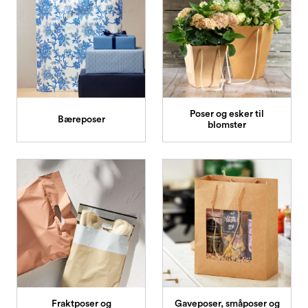
Kampanjer og Outlet
Poser og esker til
Bæreposer
blomster
Fraktposer og
Gaveposer, småposer og