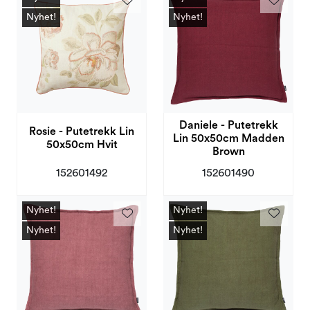
Nyhet!
Nyhet!
Daniele - Putetrekk
Rosie - Putetrekk Lin
Lin 50x50cm Madden
50x50cm Hvit
Brown
152601492
152601490
Nyhet!
Nyhet!
Nyhet!
Nyhet!