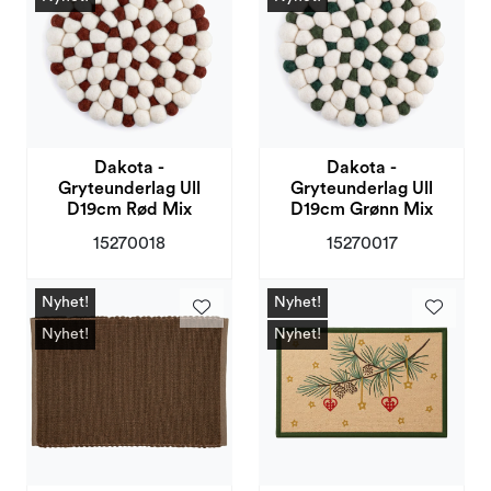
Dakota -
Dakota -
Gryteunderlag Ull
Gryteunderlag Ull
D19cm Rød Mix
D19cm Grønn Mix
15270018
15270017
Nyhet!
Nyhet!
Nyhet!
Nyhet!