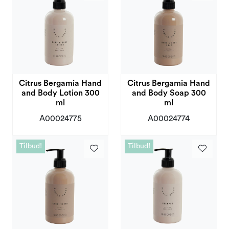
Kampanjer og Outlet
Citrus Bergamia Hand
Citrus Bergamia Hand
and Body Lotion 300
and Body Soap 300
ml
ml
A00024775
A00024774
Tilbud!
Tilbud!