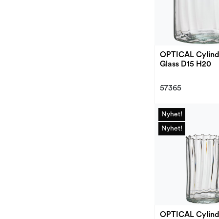
OPTICAL Cylind
Glass D15 H20
57365
Nyhet!
Nyhet!
Nyhet!
Nyhet!
OPTICAL Cylind