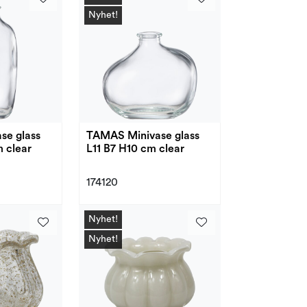
Nyhet!
se glass
TAMAS Minivase glass
m clear
L11 B7 H10 cm clear
174120
Nyhet!
Nyhet!