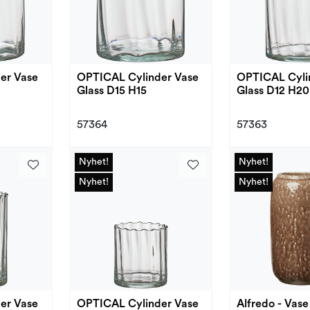
er Vase
OPTICAL Cylinder Vase
OPTICAL Cyli
Glass D15 H15
Glass D12 H20
57364
57363
Nyhet!
Nyhet!
Nyhet!
Nyhet!
Nyhet!
Nyhet!
Nyhet!
Nyhet!
er Vase
OPTICAL Cylinder Vase
Alfredo - Vas