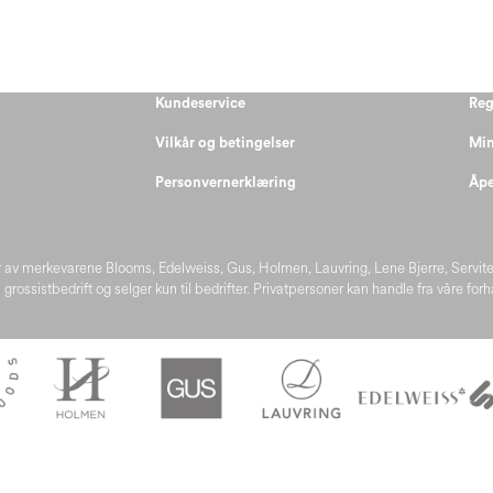
Kundeservice
Reg
Vilkår og betingelser
Min
Personvernerklæring
Åpe
 av merkevarene Blooms, Edelweiss, Gus, Holmen, Lauvring, Lene Bjerre, Servit
 grossistbedrift og selger kun til bedrifter. Privatpersoner kan handle fra våre for