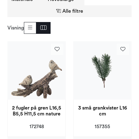
Alle filtre
Visning
2 fugler på gren L16,5
3 små grankvister L16
B5,5 H11,5 cm nature
cm
172748
157355