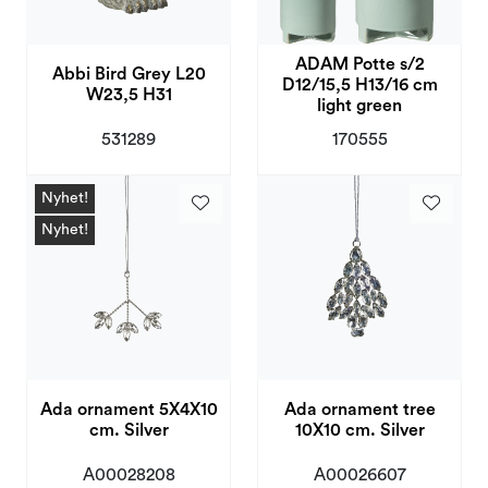
ADAM Potte s/2
Abbi Bird Grey L20
D12/15,5 H13/16 cm
W23,5 H31
light green
531289
170555
Nyhet!
Nyhet!
Ada ornament 5X4X10
Ada ornament tree
cm. Silver
10X10 cm. Silver
A00028208
A00026607