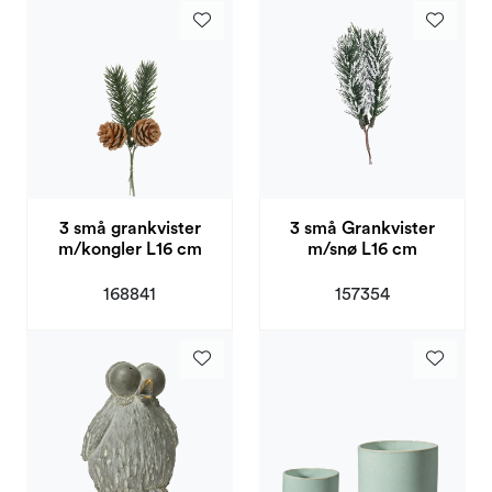
3 små grankvister
3 små Grankvister
m/kongler L16 cm
m/snø L16 cm
168841
157354