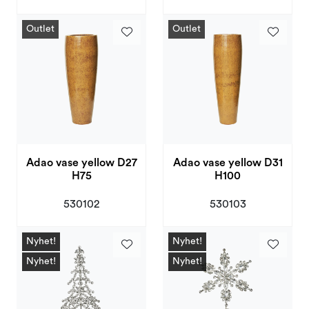
Outlet
Outlet
Adao vase yellow D27
Adao vase yellow D31
H75
H100
530102
530103
Nyhet!
Nyhet!
Nyhet!
Nyhet!