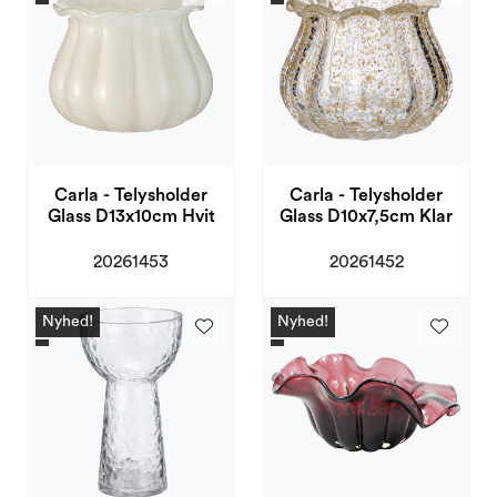
Carla - Telysholder
Carla - Telysholder
Glass D13x10cm Hvit
Glass D10x7,5cm Klar
20261453
20261452
Nyhed!
Nyhed!