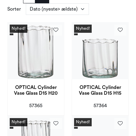
Sorter
Nyhed!
Nyhed!
OPTICAL Cylinder
OPTICAL Cylinder
Vase Glass D15 H20
Vase Glass D15 H15
57365
57364
Nyhed!
Nyhed!