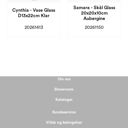
Samara - Skål Glass
Cynthia - Vase Glass
20x20x10cm
D13x22cm Klar
Aubergine
20261413
20261150
Om oss
Showroom
Kataloger
Kundeservice
Vilkår og betingelser