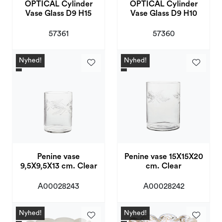
OPTICAL Cylinder
OPTICAL Cylinder
Vase Glass D9 H15
Vase Glass D9 H10
57361
57360
Nyhed!
Nyhed!
Penine vase
Penine vase 15X15X20
9,5X9,5X13 cm. Clear
cm. Clear
A00028243
A00028242
Nyhed!
Nyhed!