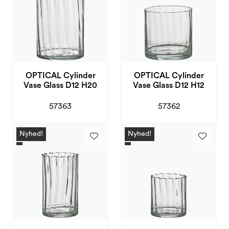
OPTICAL Cylinder
OPTICAL Cylinder
Vase Glass D12 H20
Vase Glass D12 H12
57363
57362
Nyhed!
Nyhed!