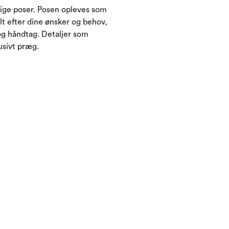
dige poser. Posen opleves som
lt efter dine ønsker og behov,
og håndtag. Detaljer som
lusivt præg.