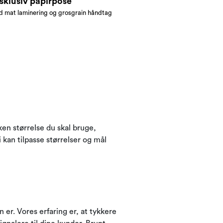
sklusiv papirpose
 mat laminering og grosgrain håndtag
ken størrelse du skal bruge,
i kan tilpasse størrelser og mål
 er. Vores erfaring er, at tykkere