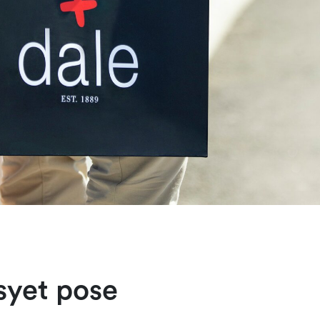
syet pose