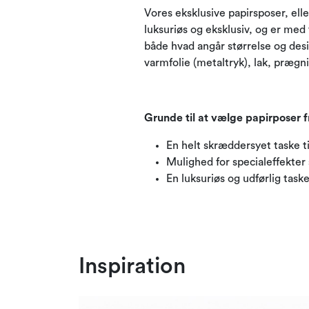
Vores eksklusive papirsposer, ell
luksuriøs og eksklusiv, og er med
både hvad angår størrelse og des
varmfolie (metaltryk), lak, prægni
Grunde til at vælge papirposer f
En helt skræddersyet taske t
Mulighed for specialeffekter
En luksuriøs og udførlig task
Inspiration