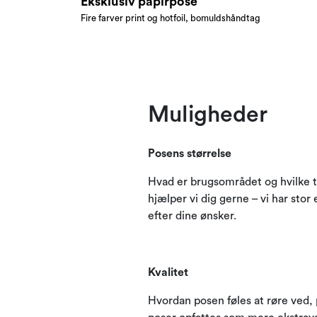
Eksklusiv papirpose
Fire farver print og hotfoil, bomuldshåndtag
Muligheder
Posens størrelse
Hvad er brugsområdet og hvilke ty
hjælper vi dig gerne – vi har stor 
efter dine ønsker.
Kvalitet
Hvordan posen føles at røre ved, 