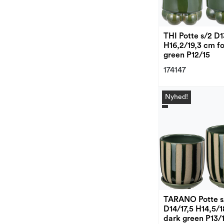
THI Potte s/2 D1
H16,2/19,3 cm fo
green P12/15
174147
Nyhed!
TARANO Potte s
D14/17,5 H14,5/
dark green P13/