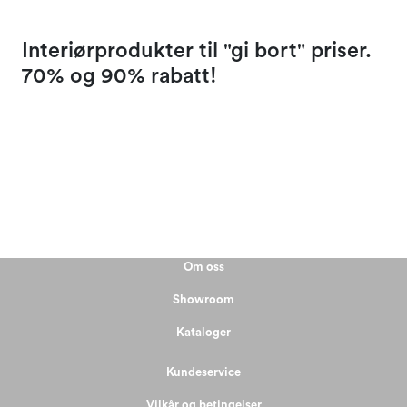
Kampanjer og Outlet
Interiørprodukter til "gi bort" priser.
70% og 90% rabatt!
Om oss
Showroom
Kataloger
Kundeservice
Vilkår og betingelser