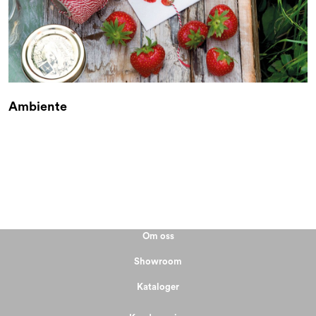
Ambiente
Om oss
Showroom
Kataloger