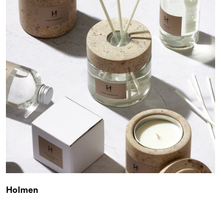
Kampanjer og Outlet
Holmen