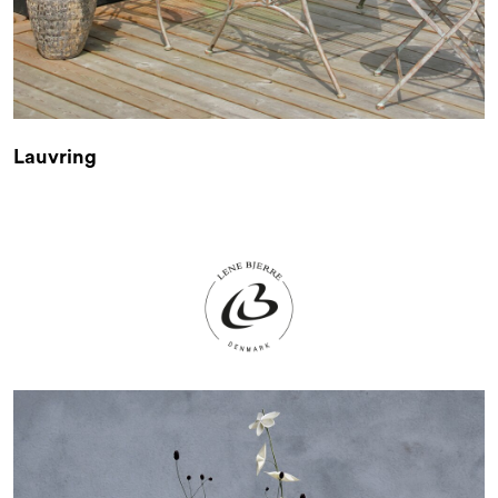
Lauvring