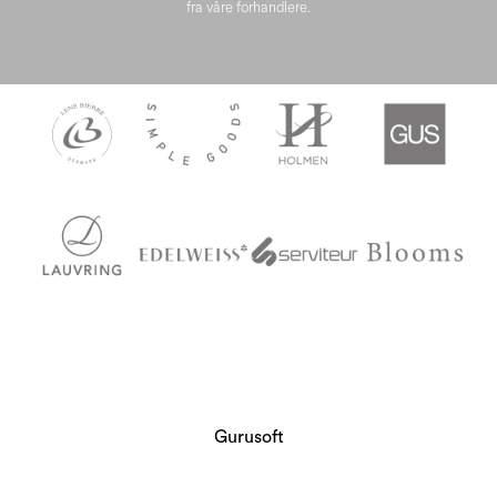
fra våre forhandlere.
Gurusoft