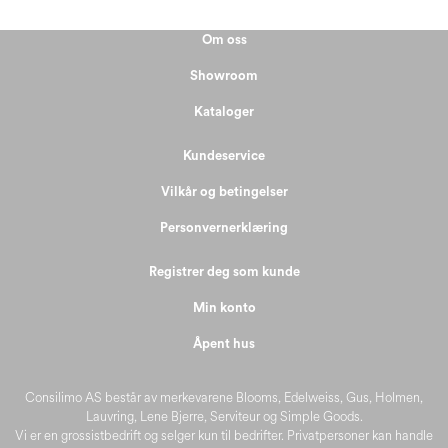
Om oss
Showroom
Kataloger
Kundeservice
Vilkår og betingelser
Personvernerklæring
Registrer deg som kunde
Min konto
Åpent hus
Consilimo AS består av merkevarene Blooms, Edelweiss, Gus, Holmen,
Lauvring, Lene Bjerre, Serviteur og Simple Goods.
Vi er en grossistbedrift og selger kun til bedrifter. Privatpersoner kan handle