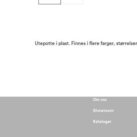
Utepotte i plast. Finnes i flere farger, størrels
Om oss
Showroom
Kataloger