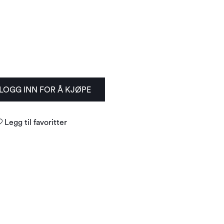
LOGG INN FOR Å KJØPE
Legg til favoritter