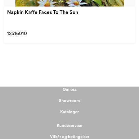
Napkin Kaffe Faces To The Sun
12516010
Om oss
Showroom
Kataloger
Kundeservice
Vilkår og betingelser