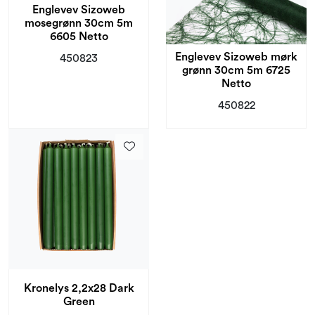
Englevev Sizoweb
mosegrønn 30cm 5m
6605 Netto
Englevev Sizoweb mørk
450823
grønn 30cm 5m 6725
Netto
450822
Kronelys 2,2x28 Dark
Green