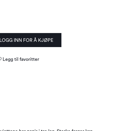
LOGG INN FOR Å KJØPE
Legg til favoritter