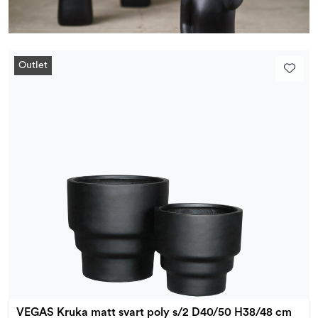
Kampanjer og Outlet
Outlet
VEGAS Kruka matt svart poly s/2 D40/50 H38/48 cm