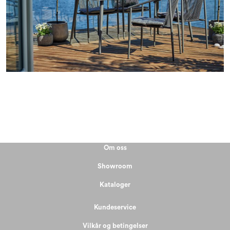
Om oss
Showroom
Kataloger
Kundeservice
Vilkår og betingelser