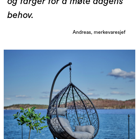
og farger for å møte dagens
behov.
Andreas, merkevaresjef