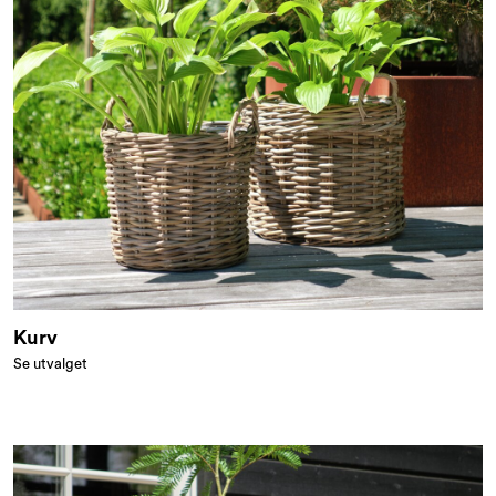
Kurv
Se utvalget