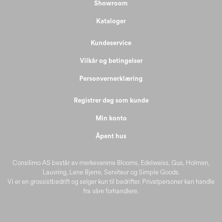
Showroom
Kataloger
Kundeservice
Vilkår og betingelser
Personvernerklæring
Registrer deg som kunde
Min konto
Åpent hus
Consilimo AS består av merkevarene Blooms, Edelweiss, Gus, Holmen,
Lauvring, Lene Bjerre, Serviteur og Simple Goods.
Vi er en grossistbedrift og selger kun til bedrifter. Privatpersoner kan handle
fra våre forhandlere.