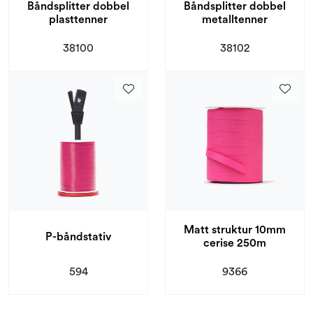
Båndsplitter dobbel
Båndsplitter dobbel
plasttenner
metalltenner
38100
38102
Matt struktur 10mm
P-båndstativ
cerise 250m
594
9366