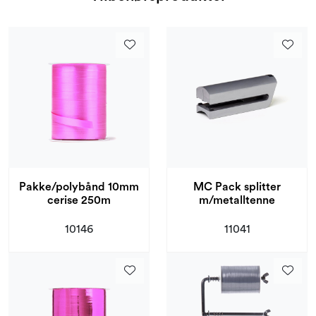
Pakke/polybånd 10mm
MC Pack splitter
cerise 250m
m/metalltenne
10146
11041