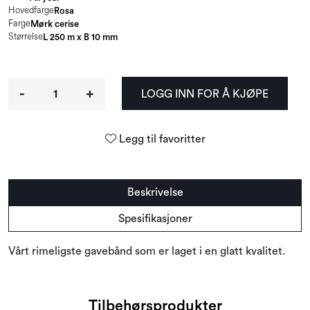
Hovedfarge
Rosa
Farge
Mørk cerise
Størrelse
L 250 m x B 10 mm
-
+
LOGG INN FOR Å KJØPE
Legg til favoritter
Beskrivelse
Spesifikasjoner
Vårt rimeligste gavebånd som er laget i en glatt kvalitet.
Tilbehørsprodukter