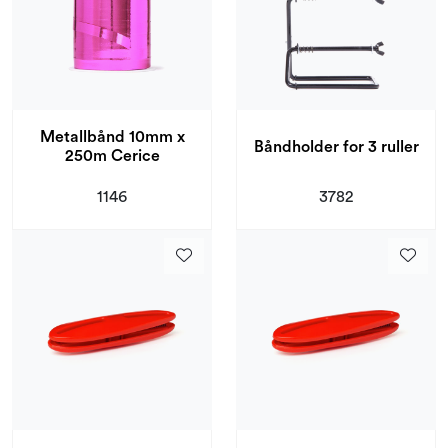
Metallbånd 10mm x
Båndholder for 3 ruller
250m Cerice
1146
3782