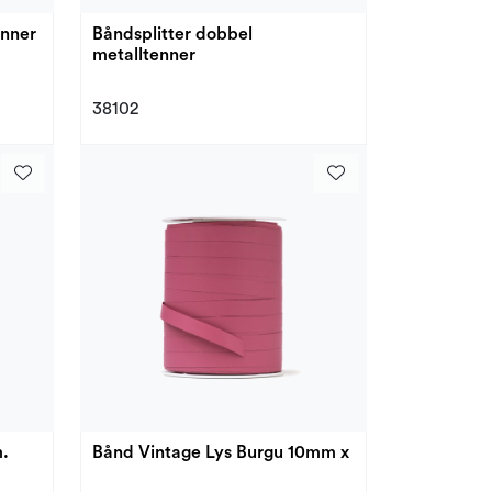
enner
Båndsplitter dobbel
metalltenner
38102
.
Bånd Vintage Lys Burgu 10mm x