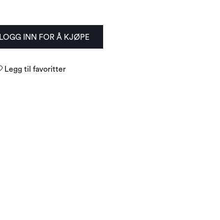
LOGG INN FOR Å KJØPE
Legg til favoritter