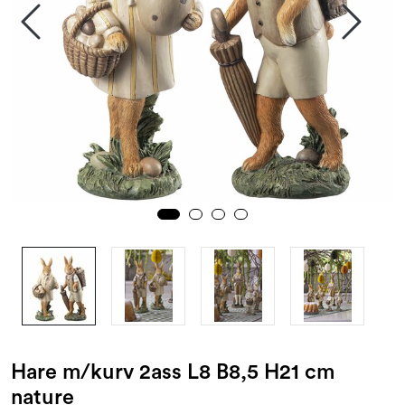
Kampanjer og Outlet
Hare m/kurv 2ass L8 B8,5 H21 cm
nature