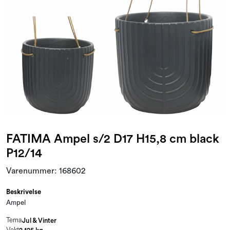
Kampanjer og Outlet
FATIMA Ampel s/2 D17 H15,8 cm black
P12/14
Varenummer:
168602
Beskrivelse
Ampel
Tema
Jul & Vinter
Vekt